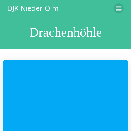
Zum
DJK Nieder-Olm
Inhalt
springen
Drachenhöhle