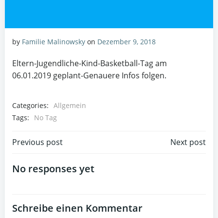
by
Familie Malinowsky
on
Dezember 9, 2018
Eltern-Jugendliche-Kind-Basketball-Tag am
06.01.2019 geplant-Genauere Infos folgen.
Categories:
Allgemein
Tags:
No Tag
Post
Post
Previous post
Next post
navigation
navigation
No responses yet
Schreibe einen Kommentar