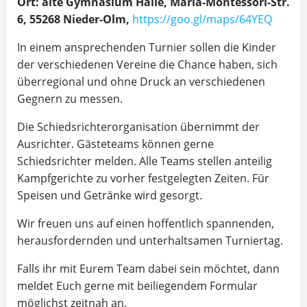
Ort: alte Gymnasium Halle, Maria-Montessori-Str.
6, 55268 Nieder-Olm,
https://goo.gl/maps/64YEQ
In einem ansprechenden Turnier sollen die Kinder
der verschiedenen Vereine die Chance haben, sich
überregional und ohne Druck an verschiedenen
Gegnern zu messen.
Die Schiedsrichterorganisation übernimmt der
Ausrichter. Gästeteams können gerne
Schiedsrichter melden. Alle Teams stellen anteilig
Kampfgerichte zu vorher festgelegten Zeiten. Für
Speisen und Getränke wird gesorgt.
Wir freuen uns auf einen hoffentlich spannenden,
herausfordernden und unterhaltsamen Turniertag.
Falls ihr mit Eurem Team dabei sein möchtet, dann
meldet Euch gerne mit beiliegendem Formular
möglichst zeitnah an.