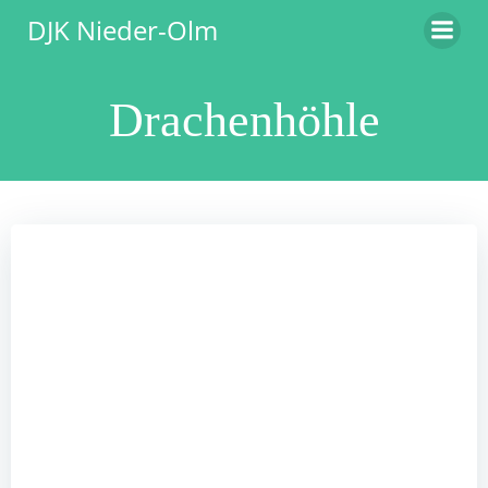
Zum
DJK Nieder-Olm
Inhalt
springen
Drachenhöhle