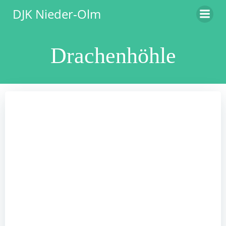
Zum
DJK Nieder-Olm
Inhalt
springen
Drachenhöhle