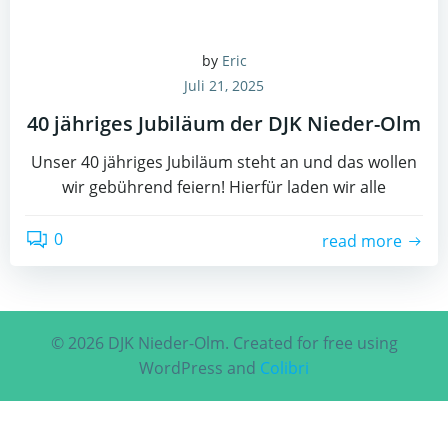
by
Eric
Juli 21, 2025
40 jähriges Jubiläum der DJK Nieder-Olm
Unser 40 jähriges Jubiläum steht an und das wollen
wir gebührend feiern! Hierfür laden wir alle
0
read more
© 2026 DJK Nieder-Olm. Created for free using
WordPress and
Colibri