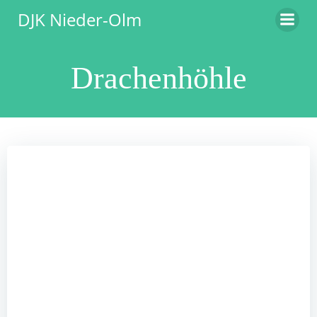
Zum
DJK Nieder-Olm
Inhalt
springen
Drachenhöhle