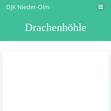
Zum
DJK Nieder-Olm
Inhalt
springen
Drachenhöhle