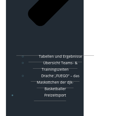
Tabellen und Ergebnisse
Übersicht Teams- &
Trainingszeiten
Drache „FUEGO“ – das
Maskottchen der djk-
Basketballer
Freizeitsport