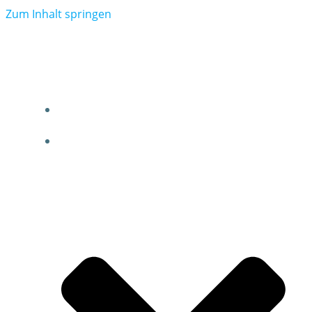
Zum Inhalt springen
DJK Nieder-Olm
HOME
VEREIN