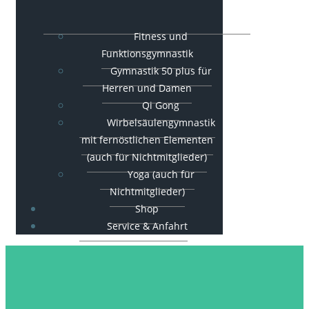
Fitness und
Funktionsgymnastik
Gymnastik 50 plus für
Herren und Damen
Qi Gong
Wirbelsäulengymnastik
mit fernöstlichen Elementen
(auch für Nichtmitglieder)
Yoga (auch für
Nichtmitglieder)
Shop
Service & Anfahrt