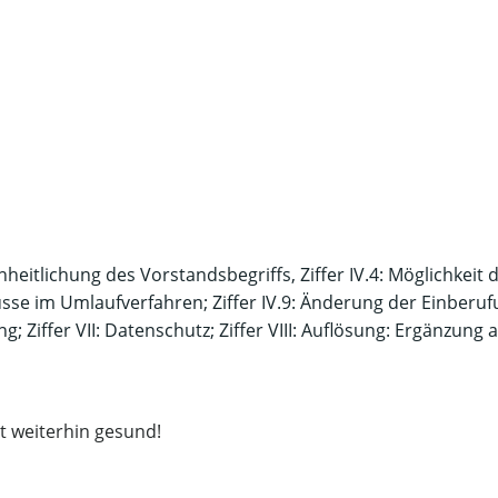
nheitlichung des Vorstandsbegriffs, Ziffer IV.4: Möglichkeit 
üsse im Umlaufverfahren; Ziffer IV.9: Änderung der Einber
; Ziffer VII: Datenschutz; Ziffer VIII: Auflösung: Ergänzun
bt weiterhin gesund!