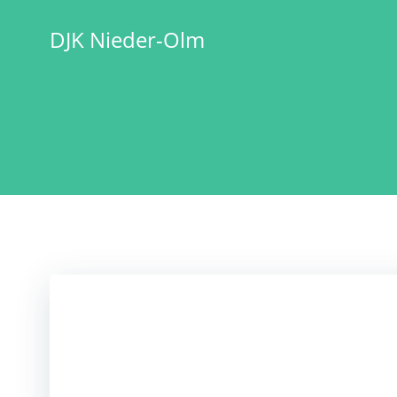
Zum
Inhalt
DJK Nieder-Olm
springen