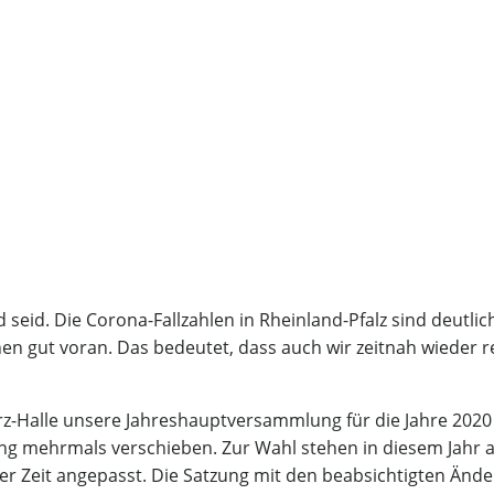
 seid. Die Corona-Fallzahlen in Rheinland-Pfalz sind deutlic
en gut voran. Das bedeutet, dass auch wir zeitnah wieder r
erz-Halle unsere Jahreshauptversammlung für die Jahre 202
ng mehrmals verschieben. Zur Wahl stehen in diesem Jahr 
er Zeit angepasst. Die Satzung mit den beabsichtigten Änd