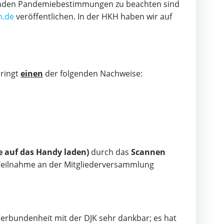
tenden Pandemiebestimmungen zu beachten sind
m.de
veröffentlichen. In der HKH haben wir auf
bringt
einen
der folgenden Nachweise:
e auf das Handy laden)
durch das
Scannen
 Teilnahme an der Mitgliederversammlung
 Verbundenheit mit der DJK sehr dankbar; es hat