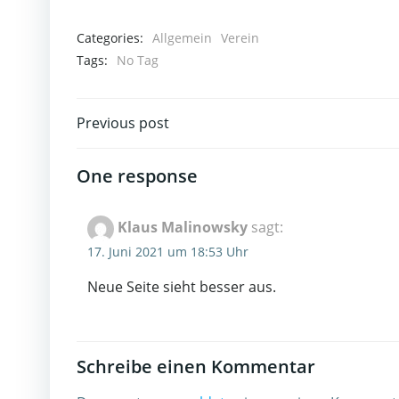
Categories:
Allgemein
Verein
Tags:
No Tag
Post
Previous post
navigation
One response
Klaus Malinowsky
sagt:
17. Juni 2021 um 18:53 Uhr
Neue Seite sieht besser aus.
Schreibe einen Kommentar