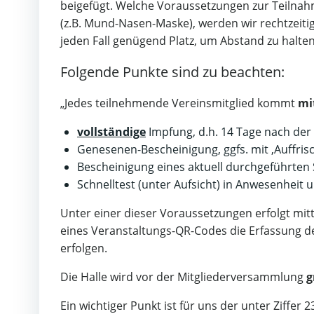
beigefügt. Welche Voraussetzungen zur Teilna
(z.B. Mund-Nasen-Maske), werden wir rechtzeit
jeden Fall genügend Platz, um Abstand zu halten
Folgende Punkte sind zu beachten:
„Jedes teilnehmende Vereinsmitglied kommt
mi
vollständige
Impfung, d.h. 14 Tage nach der 
Genesenen-Bescheinigung, ggfs. mit ‚Auffri
Bescheinigung eines aktuell durchgeführten S
Schnelltest (unter Aufsicht) in Anwesenheit
Unter einer dieser Voraussetzungen erfolgt mit
eines Veranstaltungs-QR-Codes die Erfassung d
erfolgen.
Die Halle wird vor der Mitgliederversammlung
g
Ein wichtiger Punkt ist für uns der unter Ziffe