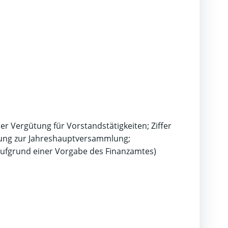
der Vergütung für Vorstandstätigkeiten; Ziffer
ufung zur Jahreshauptversammlung;
g aufgrund einer Vorgabe des Finanzamtes)