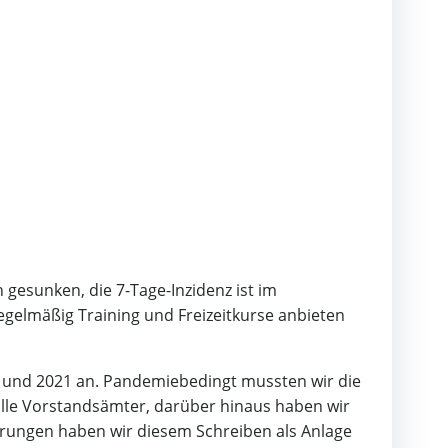
h gesunken, die 7-Tage-Inzidenz ist im
egelmäßig Training und Freizeitkurse anbieten
0 und 2021 an. Pandemiebedingt mussten wir die
alle Vorstandsämter, darüber hinaus haben wir
erungen haben wir diesem Schreiben als Anlage