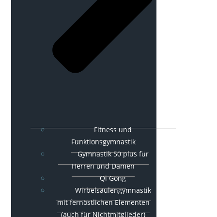
Fitness und
Funktionsgymnastik
Gymnastik 50 plus für
Herren und Damen
Qi Gong
Wirbelsäulengymnastik
mit fernöstlichen Elementen
(auch für Nichtmitglieder)