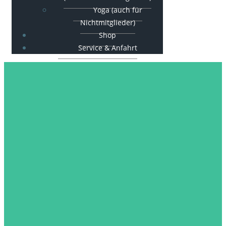
Yoga (auch für
Nichtmitglieder)
Shop
Service & Anfahrt