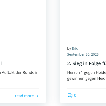
by
Eric
September 30, 2025
l
2. Sieg in Folge 
 Auftakt der Runde in
Herren 1 gegen Heides
gewinnen gegen Hei
0
read more