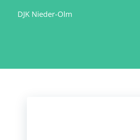
Zum
Inhalt
DJK Nieder-Olm
springen