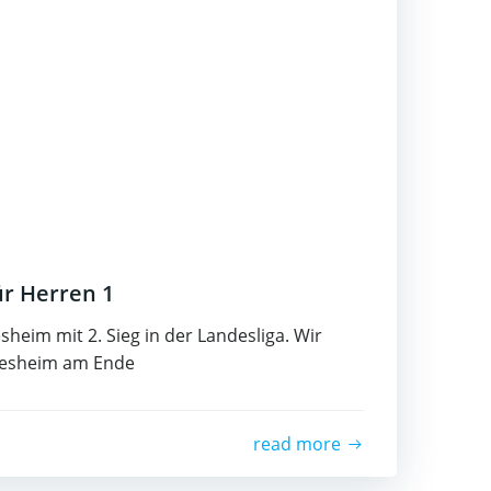
für Herren 1
heim mit 2. Sieg in der Landesliga. Wir
desheim am Ende
read more