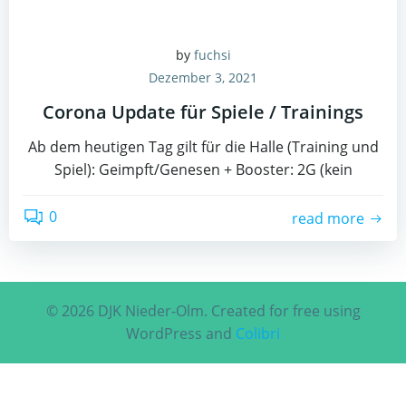
by
fuchsi
Dezember 3, 2021
Corona Update für Spiele / Trainings
Ab dem heutigen Tag gilt für die Halle (Training und
Spiel): Geimpft/Genesen + Booster: 2G (kein
0
read more
© 2026 DJK Nieder-Olm. Created for free using
WordPress and
Colibri