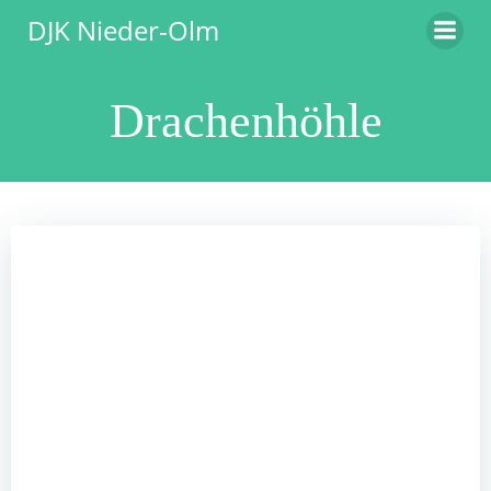
Zum
DJK Nieder-Olm
Inhalt
springen
Drachenhöhle