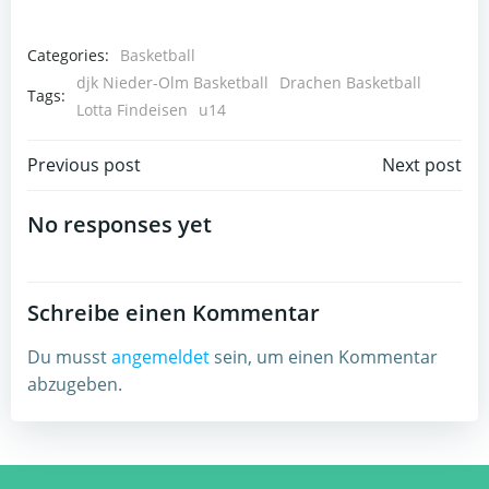
Categories:
Basketball
djk Nieder-Olm Basketball
Drachen Basketball
Tags:
Lotta Findeisen
u14
Post
Post
Previous post
Next post
navigation
navigation
No responses yet
Schreibe einen Kommentar
Du musst
angemeldet
sein, um einen Kommentar
abzugeben.