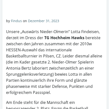
by
Findus
on
Dezember 31, 2023
Unsere „Auswärts Nieder-Olmerin“ Lotta Findeisen,
derzeit im Dress der
TG Hochheim Hawks
bereiste
zwischen den Jahren zusammen mit der 2010w
HESSEN-Auswahl das internationale
Basketballturnier in Pilsen, CZ. Leider diesmal alleine
(die im Kader gesetzte 2. Nieder-Olmer Spielerin
Antonia Bertz laboriert zwischenzeitlich an einer
Sprunggelenksverletzung) bewies Lotta in allen
Partien kontinuierlich ihre Form und glänzte
phasenweise mit starker Defense, Punkten und
erfolgreichem Passspiel.
Am Ende steht für die Mannschaft ein
hervorragender 2. Platz. Einzig die Basketball