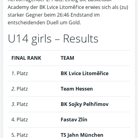
Academy der BK Lvice Litoměřice erwies sich als (zu)
starker Gegner beim 26:46 Endstand im
entscheidenden Duell um Gold.
U14 girls – Results
FINAL RANK
TEAM
1
. Platz
BK Lvice Litoměřice
2
. Platz
Team
Hessen
3
. Platz
BK Sojky Pelhřimov
4. Platz
Fastav Zlín
5. Platz
TS Jahn München