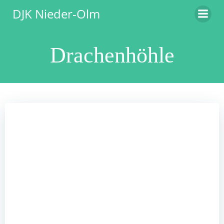
Zum
DJK Nieder-Olm
Inhalt
springen
Drachenhöhle